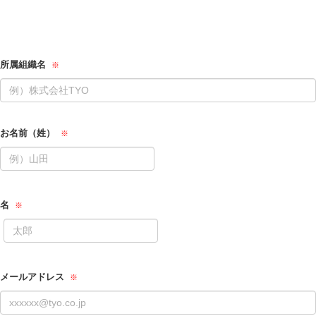
所属組織名
お名前（姓）
名
メールアドレス